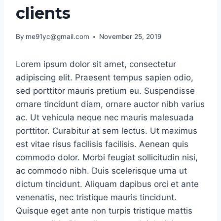
clients
By
me91yc@gmail.com
November 25, 2019
Lorem ipsum dolor sit amet, consectetur
adipiscing elit. Praesent tempus sapien odio,
sed porttitor mauris pretium eu. Suspendisse
ornare tincidunt diam, ornare auctor nibh varius
ac. Ut vehicula neque nec mauris malesuada
porttitor. Curabitur at sem lectus. Ut maximus
est vitae risus facilisis facilisis. Aenean quis
commodo dolor. Morbi feugiat sollicitudin nisi,
ac commodo nibh. Duis scelerisque urna ut
dictum tincidunt. Aliquam dapibus orci et ante
venenatis, nec tristique mauris tincidunt.
Quisque eget ante non turpis tristique mattis