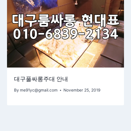
대구풀싸롱주대 안내
By
me91yc@gmail.com
November 25, 2019