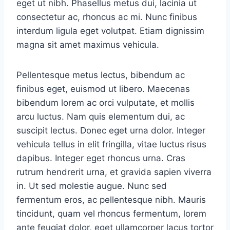
eget ut nibh. Phasellus metus dui, lacinia ut
consectetur ac, rhoncus ac mi. Nunc finibus
interdum ligula eget volutpat. Etiam dignissim
magna sit amet maximus vehicula.
Pellentesque metus lectus, bibendum ac
finibus eget, euismod ut libero. Maecenas
bibendum lorem ac orci vulputate, et mollis
arcu luctus. Nam quis elementum dui, ac
suscipit lectus. Donec eget urna dolor. Integer
vehicula tellus in elit fringilla, vitae luctus risus
dapibus. Integer eget rhoncus urna. Cras
rutrum hendrerit urna, et gravida sapien viverra
in. Ut sed molestie augue. Nunc sed
fermentum eros, ac pellentesque nibh. Mauris
tincidunt, quam vel rhoncus fermentum, lorem
ante feugiat dolor, eget ullamcorper lacus tortor