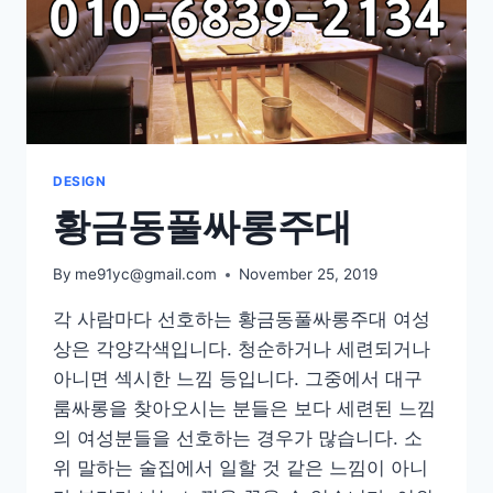
DESIGN
황금동풀싸롱주대
By
me91yc@gmail.com
November 25, 2019
각 사람마다 선호하는 황금동풀싸롱주대 여성
상은 각양각색입니다. 청순하거나 세련되거나
아니면 섹시한 느낌 등입니다. 그중에서 대구
룸싸롱을 찾아오시는 분들은 보다 세련된 느낌
의 여성분들을 선호하는 경우가 많습니다. 소
위 말하는 술집에서 일할 것 같은 느낌이 아니