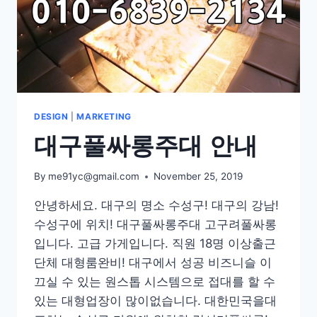
DESIGN
|
MARKETING
대구풀싸롱주대 안내
By
me91yc@gmail.com
November 25, 2019
안녕하세요. 대구의 명소 수성구! 대구의 강남!
수성구에 위치! 대구풀싸롱주대 고구려풀싸롱
입니다. 고급 가게입니다. 직원 18명 이상출근
단체 대형룸완비! 대구에서 성공 비즈니슬 이
끄실 수 있는 원스톱 시스템으로 접대를 할 수
있는 대형업장이 많이없습니다. 대한민국을대